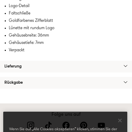
Logo-Detail
Faltschließe
Goldfarbenes Zifferblatt
Lünette mit rundum Logo
Gehäusebreite: 36mm
Gehäusetiefe: 7mm
Verpackt
Lieferung
Rückgabe
Folge uns auf
Wenn Sie auf „Alle Cookies akzeptieren“ klicken, stimmen Sie der