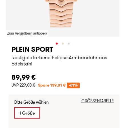
Zum Vergrößern antippen
PLEIN SPORT
Roségoldfarbene Eclipse Armbanduhr aus
Edelstahl
89,99 €
UVP 229,00 €
Spare 139,01 €
-61%
GRÖSSENTABELLE
Bitte Größe wählen
1 Größe