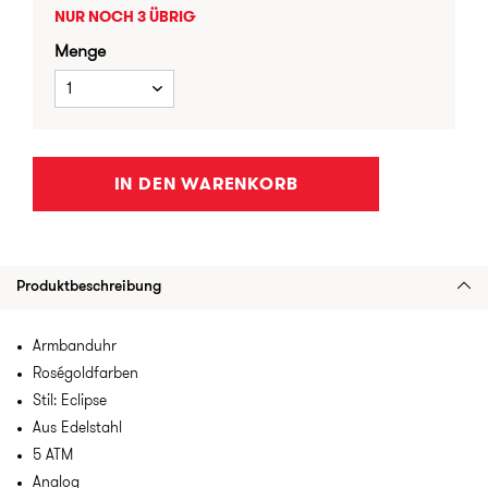
NUR NOCH 3 ÜBRIG
Menge
1
IN DEN WARENKORB
Produktbeschreibung
Armbanduhr
Roségoldfarben
Stil: Eclipse
Aus Edelstahl
5 ATM
Analog