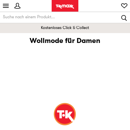
Kostenloses Click & Collect
Wollmode für Damen
Pullover & Strickjacken
Jacken & Mäntel
Luxus-Kaschmir