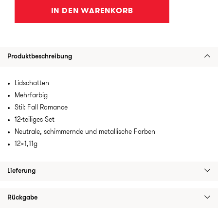
IN DEN WARENKORB
Produktbeschreibung
Lidschatten
Mehrfarbig
Stil: Fall Romance
12-teiliges Set
Neutrale, schimmernde und metallische Farben
12x1,11g
Lieferung
Rückgabe